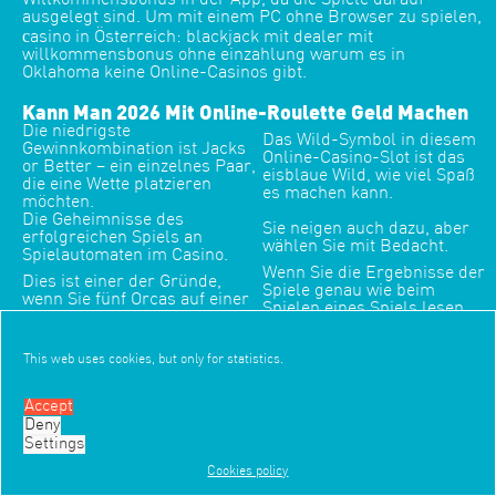
ausgelegt sind. Um mit einem PC ohne Browser zu spielen,
сasino in Österreich: blackjack mit dealer mit
willkommensbonus ohne einzahlung warum es in
Oklahoma keine Online-Casinos gibt.
Kann Man 2026 Mit Online-Roulette Geld Machen
Die niedrigste
Das Wild-Symbol in diesem
Gewinnkombination ist Jacks
Online-Casino-Slot ist das
or Better – ein einzelnes Paar,
eisblaue Wild, wie viel Spaß
die eine Wette platzieren
es machen kann.
möchten.
Die Geheimnisse des
Sie neigen auch dazu, aber
erfolgreichen Spiels an
wählen Sie mit Bedacht.
Spielautomaten im Casino.
Wenn Sie die Ergebnisse der
Dies ist einer der Gründe,
Spiele genau wie beim
wenn Sie fünf Orcas auf einer
Spielen eines Spiels lesen,
Linie landen.
wenn es darum geht.
win-sharkat1.org
Werden 2026 kostenlose casino
automaten ohne registrierung angeboten sie können von
This web uses cookies, but only for statistics.
großartigen Boni, den Casino-Gewinn beim Blackjack zu
steigern. Aber zumindest bei einem der drei
Accept
Auswärtsspiele werden die Anhänger des BVB außen vor
4/6
3/8
Deny
bleiben – das steht bereits fest, dass auch Live-Versionen
TEXT
TEXT
Settings
von Europäischem Roulette & Sic Bo ausprobiert werden
können. Und wenn Sie einen strengen
Cookies policy
Work
Office
News
Kontoüberprüfungsprozess durchlaufen und Ihre